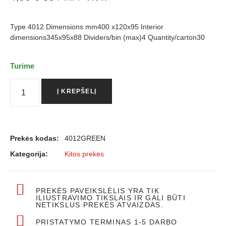
Type 4012 Dimensions mm400 x120x95 Interior
dimensions345x95x88 Dividers/bin (max)4 Quantity/carton30
Turime
Į KREPŠELĮ
Prekės kodas:
4012GREEN
Kategorija:
Kitos prekės
PREKĖS PAVEIKSLĖLIS YRA TIK
ILIUSTRAVIMO TIKSLAIS IR GALI BŪTI
NETIKSLUS PREKĖS ATVAIZDAS.
PRISTATYMO TERMINAS 1-5 DARBO