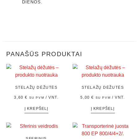
DIENOS.
PANAŠŪS PRODUKTAI
STELAŽŲ DĖŽUTĖS
STELAŽŲ DĖŽUTĖS
3,60
€
/ VNT.
5,00
€
/ VNT.
SU PVM
SU PVM
Į KREPŠELĮ
Į KREPŠELĮ
SFERINIS