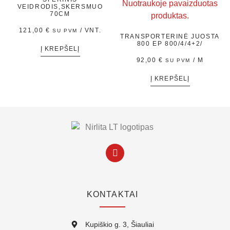
VEIDRODIS,SKERSMUO
70CM
121,00
€
/ VNT.
SU PVM
TRANSPORTERINĖ JUOSTA
800 EP 800/4/4+2/
Į KREPŠELĮ
92,00
€
/ M
SU PVM
Į KREPŠELĮ
KONTAKTAI
Kupiškio g. 3, Šiauliai