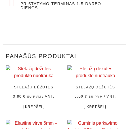
PRISTATYMO TERMINAS 1-5 DARBO
DIENOS.
PANAŠŪS PRODUKTAI
STELAŽŲ DĖŽUTĖS
STELAŽŲ DĖŽUTĖS
3,80
€
/ VNT.
5,00
€
/ VNT.
SU PVM
SU PVM
Į KREPŠELĮ
Į KREPŠELĮ