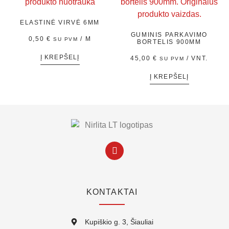
ELASTINĖ VIRVĖ 6MM
GUMINIS PARKAVIMO
0,50
€
/ M
SU PVM
BORTELIS 900MM
Į KREPŠELĮ
45,00
€
/ VNT.
SU PVM
Į KREPŠELĮ
KONTAKTAI
Kupiškio g. 3, Šiauliai