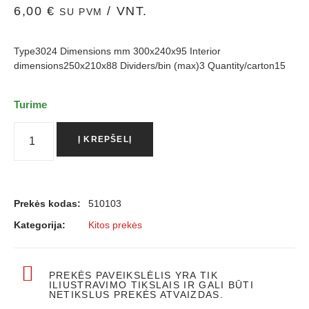
6,00
€
/ VNT.
SU PVM
Type3024 Dimensions mm 300x240x95 Interior
dimensions250x210x88 Dividers/bin (max)3 Quantity/carton15
Turime
Į KREPŠELĮ
Prekės kodas:
510103
Kategorija:
Kitos prekės
PREKĖS PAVEIKSLĖLIS YRA TIK
ILIUSTRAVIMO TIKSLAIS IR GALI BŪTI
NETIKSLUS PREKĖS ATVAIZDAS.