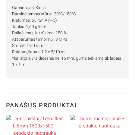
Gamintojas: Kinija
Darbinė temperatūra: -20°C/+80°C
Kietumas: 65 °Sh A (+-5)
Tankis: 1,60 g/cm³
Pailgėjimas iki trūkimo: 150 %
Atsparumas tempimui: 3 MPa
Storis*: 1-50 mm
Rulonas/lapas: 1,2 x 5/10 m
*kai storis yra didesnis nei 15 mm, guma tiekiama tik lapais
1 x 1 m
PANAŠŪS PRODUKTAI