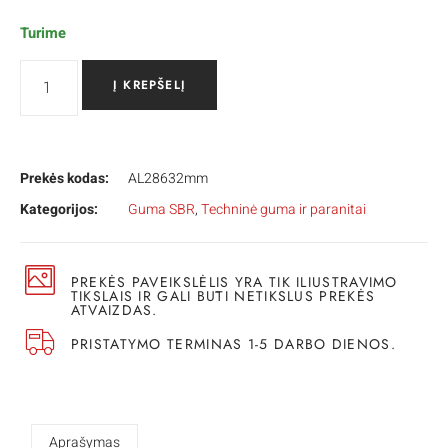
Turime
Į KREPŠELĮ
Prekės kodas:
AL28632mm
Kategorijos:
Guma SBR
,
Techninė guma ir paranitai
PREKĖS PAVEIKSLĖLIS YRA TIK ILIUSTRAVIMO
TIKSLAIS IR GALI BŪTI NETIKSLUS PREKĖS
ATVAIZDAS.
PRISTATYMO TERMINAS 1-5 DARBO DIENOS.
Aprašymas