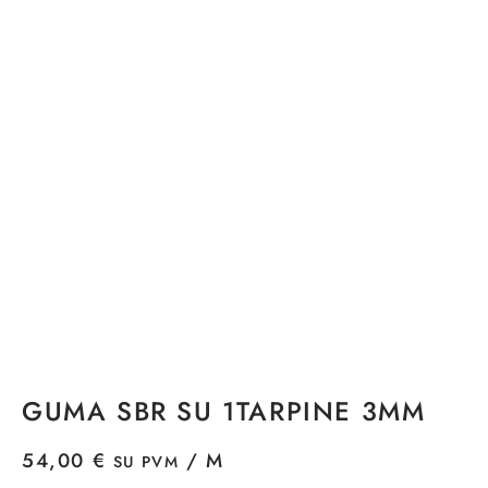
GUMA SBR SU 1TARPINE 3MM
54,00
€
/ M
SU PVM