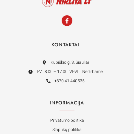
KONTAKTAI
Kupiškio g. 3, Šiauliai
I-V : 8:00 – 17:00 VI-VII : Nedirbame
+370 41 440535
INFORMACIJA
Privatumo politika
Slapukų politika