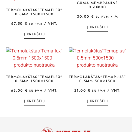
GUMA MEMBRANINĖ
0.6X800
TERMOLAKŠTAS”TEMAFLEX”
0.8MM 1500×1500
30,00
€
/ M
SU PVM
67,50
€
/ VNT.
SU PVM
Į KREPŠELĮ
Į KREPŠELĮ
TERMOLAKŠTAS”TEMAFLEX”
TERMOLAKŠTAS”TEMAPLUS”
0.5MM 1500×1500
0.5MM 500×1500
63,00
€
/ VNT.
21,00
€
/ VNT.
SU PVM
SU PVM
Į KREPŠELĮ
Į KREPŠELĮ