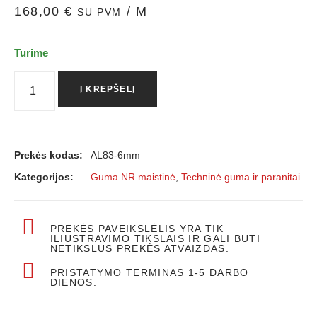
168,00
€
/ M
SU PVM
Turime
Į KREPŠELĮ
Prekės kodas:
AL83-6mm
Kategorijos:
Guma NR maistinė
,
Techninė guma ir paranitai
PREKĖS PAVEIKSLĖLIS YRA TIK
ILIUSTRAVIMO TIKSLAIS IR GALI BŪTI
NETIKSLUS PREKĖS ATVAIZDAS.
PRISTATYMO TERMINAS 1-5 DARBO
DIENOS.