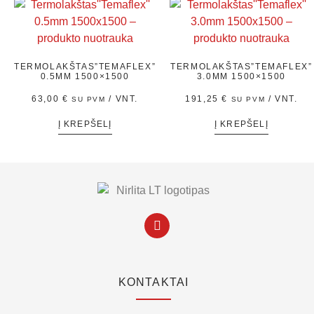
TERMOLAKŠTAS”TEMAFLEX”
TERMOLAKŠTAS”TEMAFLEX”
0.5MM 1500×1500
3.0MM 1500×1500
63,00
€
/ VNT.
191,25
€
/ VNT.
SU PVM
SU PVM
Į KREPŠELĮ
Į KREPŠELĮ
KONTAKTAI