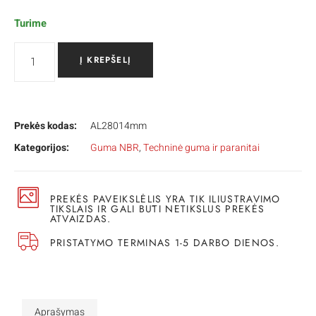
Turime
Į KREPŠELĮ
Prekės kodas:
AL28014mm
Kategorijos:
Guma NBR
,
Techninė guma ir paranitai
PREKĖS PAVEIKSLĖLIS YRA TIK ILIUSTRAVIMO
TIKSLAIS IR GALI BŪTI NETIKSLUS PREKĖS
ATVAIZDAS.
PRISTATYMO TERMINAS 1-5 DARBO DIENOS.
Aprašymas