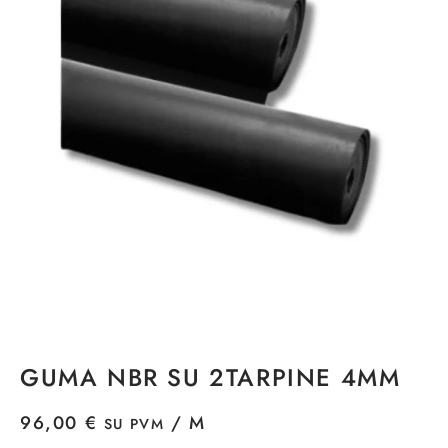
GUMA NBR SU 2TARPINE 4MM
96,00
€
/ M
SU PVM