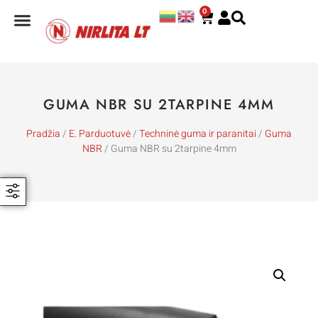
0
GUMA NBR SU 2TARPINE 4MM
Pradžia
/
E. Parduotuvė
/
Techninė guma ir paranitai
/
Guma
NBR
/ Guma NBR su 2tarpine 4mm