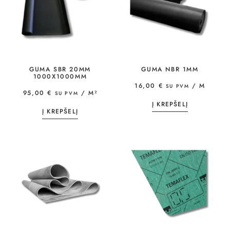
GUMA SBR 20MM
GUMA NBR 1MM
1000X1000MM
16,00
€
/ M
SU PVM
95,00
€
/ M²
SU PVM
Į KREPŠELĮ
Į KREPŠELĮ