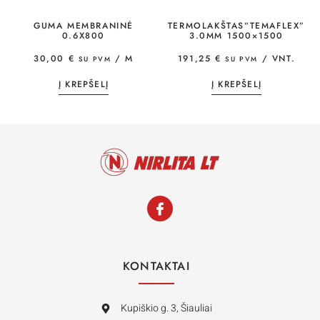
GUMA MEMBRANINĖ
TERMOLAKŠTAS”TEMAFLEX”
0.6X800
3.0MM 1500×1500
30,00
€
/ M
191,25
€
/ VNT.
SU PVM
SU PVM
Į KREPŠELĮ
Į KREPŠELĮ
KONTAKTAI
Kupiškio g. 3, Šiauliai