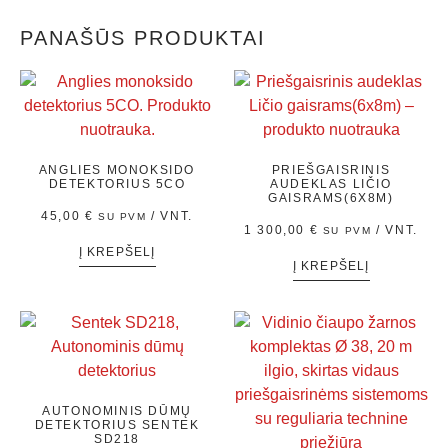
PANAŠŪS PRODUKTAI
ANGLIES MONOKSIDO
PRIEŠGAISRINIS
DETEKTORIUS 5CO
AUDEKLAS LIČIO
GAISRAMS(6X8M)
45,00
€
/ VNT.
SU PVM
1 300,00
€
/ VNT.
SU PVM
Į KREPŠELĮ
Į KREPŠELĮ
AUTONOMINIS DŪMŲ
DETEKTORIUS SENTEK
SD218