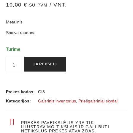
10,00
€
/ VNT.
SU PVM
Metalinis
Spalva raudona
Turime
Į KREPŠELĮ
Prekės kodas:
GI3
Kategorijos:
Gaisrinis inventorius
,
Priešgaisriniai skydai
PREKĖS PAVEIKSLĖLIS YRA TIK
ILIUSTRAVIMO TIKSLAIS IR GALI BŪTI
NETIKSLUS PREKĖS ATVAIZDAS.