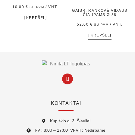
10,00
€
/ VNT.
SU PVM
GAISR. RANKOVĖ VIDAUS
ČIAUPAMS Ø 38
Į KREPŠELĮ
52,00
€
/ VNT.
SU PVM
Į KREPŠELĮ
KONTAKTAI
Kupiškio g. 3, Šiauliai
I-V : 8:00 – 17:00 VI-VII : Nedirbame