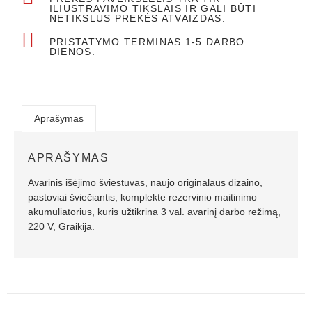
ILIUSTRAVIMO TIKSLAIS IR GALI BŪTI
NETIKSLUS PREKĖS ATVAIZDAS.
PRISTATYMO TERMINAS 1-5 DARBO
DIENOS.
Aprašymas
APRAŠYMAS
Avarinis išėjimo šviestuvas, naujo originalaus dizaino,
pastoviai šviečiantis, komplekte rezervinio maitinimo
akumuliatorius, kuris užtikrina 3 val. avarinį darbo režimą,
220 V, Graikija.