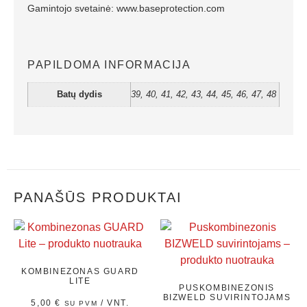
Gamintojo svetainė: www.baseprotection.com
PAPILDOMA INFORMACIJA
Batų dydis
39, 40, 41, 42, 43, 44, 45, 46, 47, 48
PANAŠŪS PRODUKTAI
KOMBINEZONAS GUARD
LITE
PUSKOMBINEZONIS
BIZWELD SUVIRINTOJAMS
5,00
€
/ VNT.
SU PVM