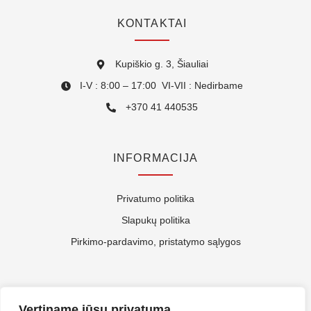
KONTAKTAI
Kupiškio g. 3, Šiauliai
I-V : 8:00 – 17:00 VI-VII : Nedirbame
+370 41 440535
INFORMACIJA
Privatumo politika
Slapukų politika
Pirkimo-pardavimo, pristatymo sąlygos
APIE MUS
Vertiname jūsų privatumą