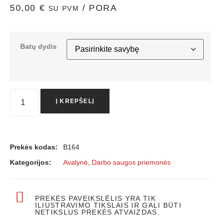
50,00
€
/ PORA
SU PVM
Batų dydis
Į KREPŠELĮ
Prekės kodas:
B164
Kategorijos:
Avalynė
,
Darbo saugos priemonės
PREKĖS PAVEIKSLĖLIS YRA TIK
ILIUSTRAVIMO TIKSLAIS IR GALI BŪTI
NETIKSLUS PREKĖS ATVAIZDAS.