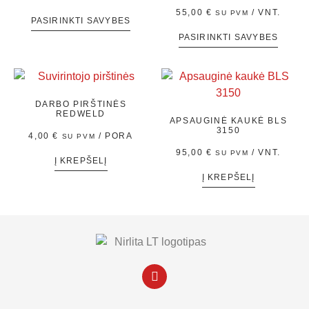
55,00
€
/ VNT.
SU PVM
PASIRINKTI SAVYBES
PASIRINKTI SAVYBES
DARBO PIRŠTINĖS
REDWELD
APSAUGINĖ KAUKĖ BLS
3150
4,00
€
/ PORA
SU PVM
95,00
€
/ VNT.
SU PVM
Į KREPŠELĮ
Į KREPŠELĮ