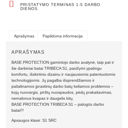
PRISTATYMO TERMINAS 1-5 DARBO
DIENOS.
Aprašymas
Papildoma informacija
APRAŠYMAS
BASE PROTECTION gamintojo darbo avalynė, taip pat ir
šie darbiniai batai TRIBECA S1, pasižymi ypatingu
komfortu, išskirtiniu dizainu ir naujausiomis patentuotomis
technologijomis. Jų pagalba išsprendžiamos ir
pašalinamos įprastinių darbo batų keliamos problemos –
kojų nuovargis, pirštų nuospaudos, pėdų prakaitavimas,
nemalonus kvapas ir daugelis kitų.
BASE PROTECTION TRIBECA S1 – patogūs darbo
batai!!!
Apsaugos klasė: S1 SRC