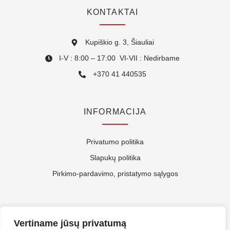
KONTAKTAI
Kupiškio g. 3, Šiauliai
I-V : 8:00 – 17:00 VI-VII : Nedirbame
+370 41 440535
INFORMACIJA
Privatumo politika
Slapukų politika
Pirkimo-pardavimo, pristatymo sąlygos
APIE MUS
Vertiname jūsų privatumą