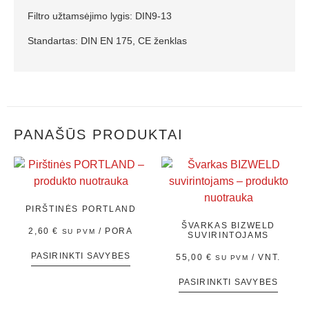
Filtro užtamsėjimo lygis: DIN9-13
Standartas: DIN EN 175, CE ženklas
PANAŠŪS PRODUKTAI
PIRŠTINĖS PORTLAND
ŠVARKAS BIZWELD
2,60
€
/ PORA
SU PVM
SUVIRINTOJAMS
PASIRINKTI SAVYBES
55,00
€
/ VNT.
SU PVM
PASIRINKTI SAVYBES