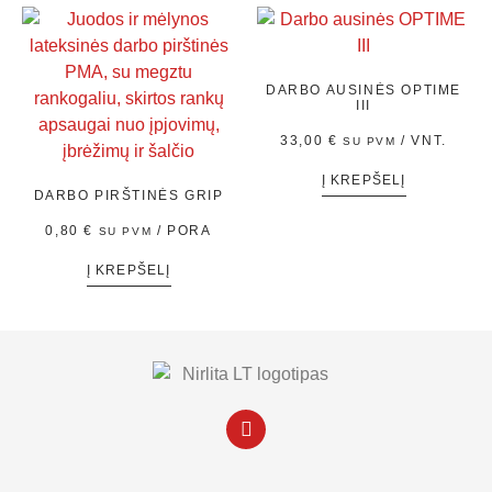
DARBO AUSINĖS OPTIME
III
33,00
€
/ VNT.
SU PVM
Į KREPŠELĮ
DARBO PIRŠTINĖS GRIP
0,80
€
/ PORA
SU PVM
Į KREPŠELĮ