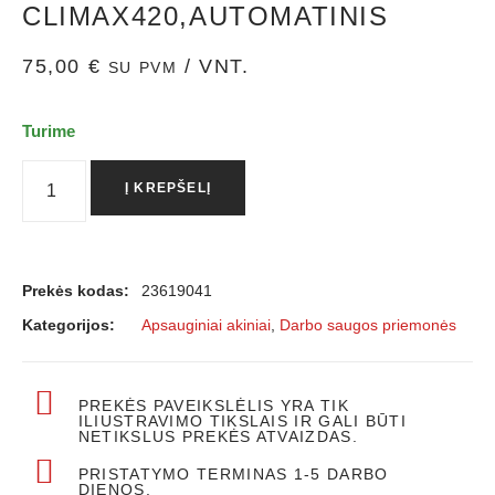
CLIMAX420,AUTOMATINIS
75,00
€
/ VNT.
SU PVM
Turime
Į KREPŠELĮ
Prekės kodas:
23619041
Kategorijos:
Apsauginiai akiniai
,
Darbo saugos priemonės
PREKĖS PAVEIKSLĖLIS YRA TIK
ILIUSTRAVIMO TIKSLAIS IR GALI BŪTI
NETIKSLUS PREKĖS ATVAIZDAS.
PRISTATYMO TERMINAS 1-5 DARBO
DIENOS.