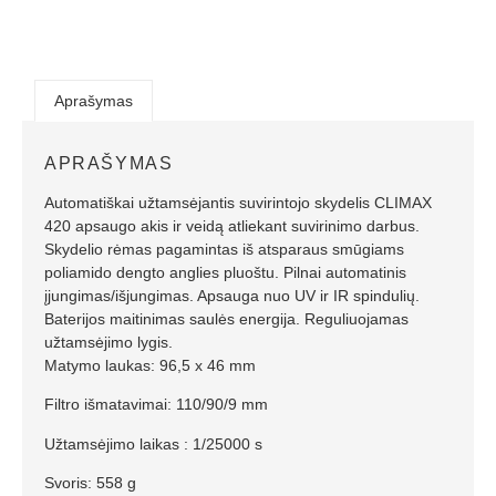
Aprašymas
APRAŠYMAS
Automatiškai užtamsėjantis suvirintojo skydelis CLIMAX
420 apsaugo akis ir veidą atliekant suvirinimo darbus.
Skydelio rėmas pagamintas iš atsparaus smūgiams
poliamido dengto anglies pluoštu. Pilnai automatinis
įjungimas/išjungimas. Apsauga nuo UV ir IR spindulių.
Baterijos maitinimas saulės energija. Reguliuojamas
užtamsėjimo lygis.
Matymo laukas: 96,5 x 46 mm
Filtro išmatavimai: 110/90/9 mm
Užtamsėjimo laikas : 1/25000 s
Svoris: 558 g