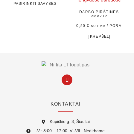
PASIRINKTI SAVYBES
DARBO PIRŠTINĖS
PMA212
0,50
€
/ PORA
SU PVM
Į KREPŠELĮ
KONTAKTAI
Kupiškio g. 3, Šiauliai
I-V : 8:00 – 17:00 VI-VII : Nedirbame