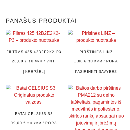
PANAŠŪS PRODUKTAI
FILTRAS 425 42B2E2K2-P3
PIRŠTINĖS LINZ
28,00
€
/ VNT.
1,80
€
/ PORA
SU PVM
SU PVM
Į KREPŠELĮ
PASIRINKTI SAVYBES
BATAI CELSIUS S3
99,00
€
/ PORA
SU PVM