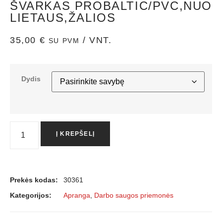
ŠVARKAS PROBALTIC/PVC,NUO
LIETAUS,ŽALIOS
35,00
€
/ VNT.
SU PVM
Dydis
Į KREPŠELĮ
Prekės kodas:
30361
Kategorijos:
Apranga
,
Darbo saugos priemonės