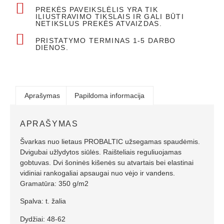
PREKĖS PAVEIKSLĖLIS YRA TIK
ILIUSTRAVIMO TIKSLAIS IR GALI BŪTI
NETIKSLUS PREKĖS ATVAIZDAS.
PRISTATYMO TERMINAS 1-5 DARBO
DIENOS.
Aprašymas
Papildoma informacija
APRAŠYMAS
Švarkas nuo lietaus PROBALTIC užsegamas spaudėmis.
Dvigubai užlydytos siūlės. Raišteliais reguliuojamas
gobtuvas. Dvi šoninės kišenės su atvartais bei elastinai
vidiniai rankogaliai apsaugai nuo vėjo ir vandens.
Gramatūra: 350 g/m2
Spalva: t. žalia
Dydžiai: 48-62