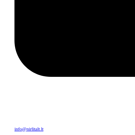
info@nirlitalt.lt