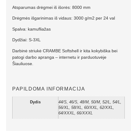
Atsparumas drėgmei iš išorės: 8000 mm
Drėgmės išgarinimas iš vidaus: 3000 g/m2 per 24 val
Spalva: kamufliažas
Dydžiai: S-3XL
Darbinė striukė CRAMBE Softshell ir kita kokybiška bei
patogi darbo apranga – internetu ir parduotuvėje
Šiauliuose.
PAPILDOMA INFORMACIJA
Dydis
44/S, 46/S, 48/M, 50/M, 52/L, 54/L,
56/XL, 58/XL, 60/XXL, 62/XXL,
64/XXXL, 66/XXXL