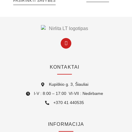
PASIRINKTI SAVYBES
KONTAKTAI
Kupiškio g. 3, Šiauliai
I-V : 8:00 – 17:00 VI-VII : Nedirbame
+370 41 440535
INFORMACIJA