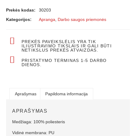
Prekės kodas:
30203
Kategorijos:
Apranga
,
Darbo saugos priemonės
PREKĖS PAVEIKSLĖLIS YRA TIK
ILIUSTRAVIMO TIKSLAIS IR GALI BŪTI
NETIKSLUS PREKĖS ATVAIZDAS.
PRISTATYMO TERMINAS 1-5 DARBO
DIENOS.
Aprašymas
Papildoma informacija
APRAŠYMAS
Medžiaga: 100% poliesteris
Vidinė membrana: PU