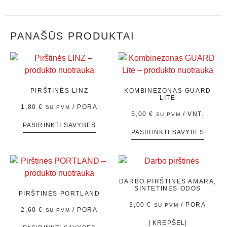
PANAŠŪS PRODUKTAI
PIRŠTINĖS LINZ
KOMBINEZONAS GUARD
LITE
1,80
€
/ PORA
SU PVM
5,00
€
/ VNT.
SU PVM
PASIRINKTI SAVYBES
PASIRINKTI SAVYBES
DARBO PIRŠTINĖS AMARA,
SINTETINĖS ODOS
PIRŠTINĖS PORTLAND
3,00
€
/ PORA
SU PVM
2,60
€
/ PORA
SU PVM
Į KREPŠELĮ