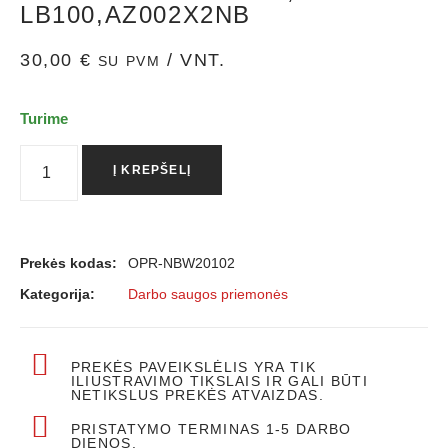
LB100,AZ002X2NB
30,00
€
/ VNT.
SU PVM
Turime
Į KREPŠELĮ
Prekės kodas:
OPR-NBW20102
Kategorija:
Darbo saugos priemonės
PREKĖS PAVEIKSLĖLIS YRA TIK
ILIUSTRAVIMO TIKSLAIS IR GALI BŪTI
NETIKSLUS PREKĖS ATVAIZDAS.
PRISTATYMO TERMINAS 1-5 DARBO
DIENOS.