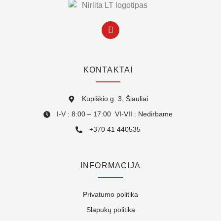
KONTAKTAI
Kupiškio g. 3, Šiauliai
I-V : 8:00 – 17:00 VI-VII : Nedirbame
+370 41 440535
INFORMACIJA
Privatumo politika
Slapukų politika