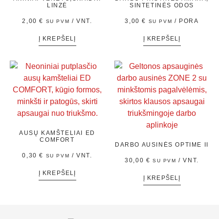
LINZĖ
SINTETINĖS ODOS
2,00
€
/ VNT.
3,00
€
/ PORA
SU PVM
SU PVM
Į KREPŠELĮ
Į KREPŠELĮ
AUSŲ KAMŠTELIAI ED
COMFORT
DARBO AUSINĖS OPTIME II
0,30
€
/ VNT.
SU PVM
30,00
€
/ VNT.
SU PVM
Į KREPŠELĮ
Į KREPŠELĮ