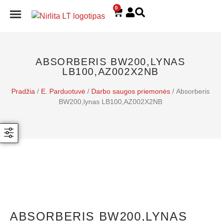
0
E. PARDUOTUVĖ
ABSORBERIS BW200,LYNAS
LB100,AZ002X2NB
Pradžia
/
E. Parduotuvė
/
Darbo saugos priemonės
/ Absorberis
BW200,lynas LB100,AZ002X2NB
ABSORBERIS BW200,LYNAS