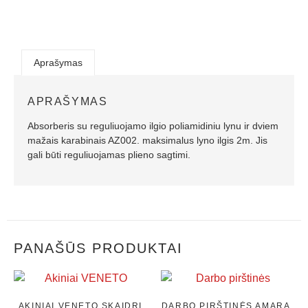
Aprašymas
APRAŠYMAS
Absorberis su reguliuojamo ilgio poliamidiniu lynu ir dviem
mažais karabinais AZ002. maksimalus lyno ilgis 2m. Jis
gali būti reguliuojamas plieno sagtimi.
PANAŠŪS PRODUKTAI
AKINIAI VENETO,SKAIDRI
DARBO PIRŠTINĖS AMARA,