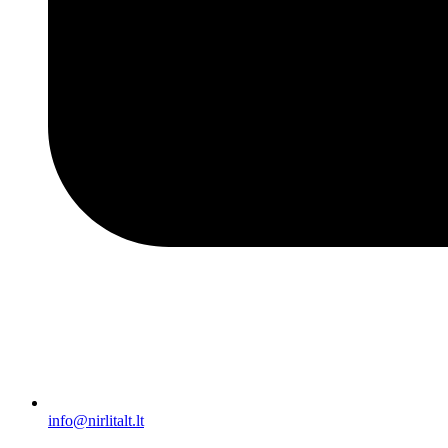
info@nirlitalt.lt