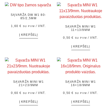
SĄVARŽA DW W1 80-
85/2,5MM
1,60
€
/ VNT.
SU PVM
SĄVARŽA MINI W1
11×13/9MM
Į KREPŠELĮ
0,50
€
/ VNT.
SU PVM
Į KREPŠELĮ
SĄVARŽA MINI W1
SĄVARŽA MINI W1
21×23/9MM
16×18/9MM
0,60
€
/ VNT.
0,50
€
/ VNT.
SU PVM
SU PVM
Į KREPŠELĮ
Į KREPŠELĮ