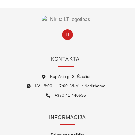
KONTAKTAI
Kupiškio g. 3, Šiauliai
I-V : 8:00 – 17:00 VI-VII : Nedirbame
+370 41 440535
INFORMACIJA