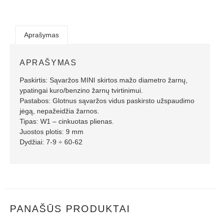
Aprašymas
APRAŠYMAS
Paskirtis: Sąvaržos MINI skirtos mažo diametro žarnų,
ypatingai kuro/benzino žarnų tvirtinimui.
Pastabos: Glotnus sąvaržos vidus paskirsto užspaudimo
jėgą, nepažeidžia žarnos.
Tipas: W1 – cinkuotas plienas.
Juostos plotis: 9 mm
Dydžiai: 7-9 ÷ 60-62
PANAŠŪS PRODUKTAI