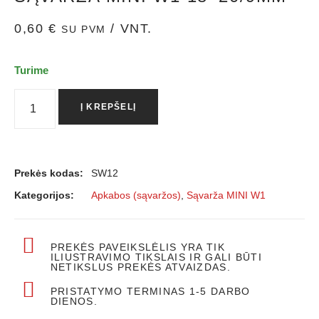
0,60
€
/ VNT.
SU PVM
Turime
Į KREPŠELĮ
Prekės kodas:
SW12
Kategorijos:
Apkabos (sąvaržos)
,
Sąvarža MINI W1
PREKĖS PAVEIKSLĖLIS YRA TIK
ILIUSTRAVIMO TIKSLAIS IR GALI BŪTI
NETIKSLUS PREKĖS ATVAIZDAS.
PRISTATYMO TERMINAS 1-5 DARBO
DIENOS.