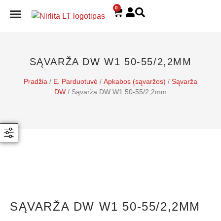
0
E. PARDUOTUVĖ
SĄVARŽA DW W1 50-55/2,2MM
Pradžia
/
E. Parduotuvė
/
Apkabos (sąvaržos)
/
Sąvarža
DW
/ Sąvarža DW W1 50-55/2,2mm
SĄVARŽA DW W1 50-55/2,2MM