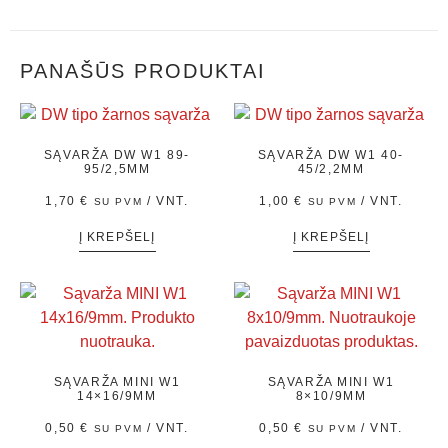
PANAŠŪS PRODUKTAI
SĄVARŽA DW W1 89-
SĄVARŽA DW W1 40-
95/2,5MM
45/2,2MM
1,70
€
/ VNT.
1,00
€
/ VNT.
SU PVM
SU PVM
Į KREPŠELĮ
Į KREPŠELĮ
SĄVARŽA MINI W1
SĄVARŽA MINI W1
14×16/9MM
8×10/9MM
0,50
€
/ VNT.
0,50
€
/ VNT.
SU PVM
SU PVM