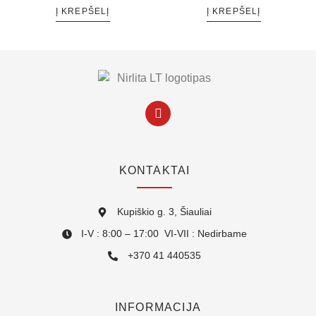
Į KREPŠELĮ
Į KREPŠELĮ
KONTAKTAI
Kupiškio g. 3, Šiauliai
I-V : 8:00 – 17:00 VI-VII : Nedirbame
+370 41 440535
INFORMACIJA