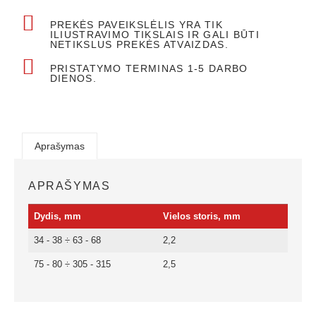
PREKĖS PAVEIKSLĖLIS YRA TIK
ILIUSTRAVIMO TIKSLAIS IR GALI BŪTI
NETIKSLUS PREKĖS ATVAIZDAS.
PRISTATYMO TERMINAS 1-5 DARBO
DIENOS.
Aprašymas
APRAŠYMAS
Dydis, mm
Vielos storis, mm
34 - 38 ÷ 63 - 68
2,2
75 - 80 ÷ 305 - 315
2,5