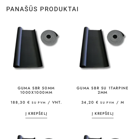
PANAŠŪS PRODUKTAI
GUMA SBR 50MM
GUMA SBR SU 1TARPINE
1000X1000MM
2MM
188,30
€
/ VNT.
34,20
€
/ M
SU PVM
SU PVM
Į KREPŠELĮ
Į KREPŠELĮ