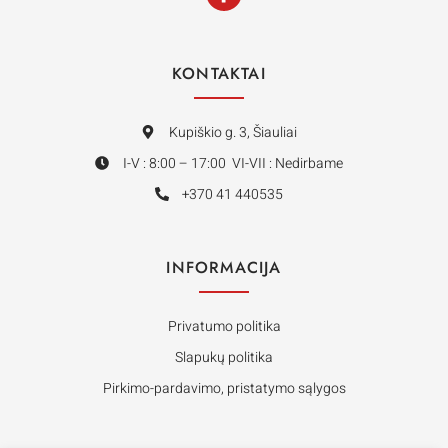
KONTAKTAI
Kupiškio g. 3, Šiauliai
I-V : 8:00 – 17:00 VI-VII : Nedirbame
+370 41 440535
INFORMACIJA
Privatumo politika
Slapukų politika
Pirkimo-pardavimo, pristatymo sąlygos