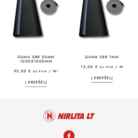
GUMA SBR 20MM
GUMA SBR 1MM
1000X1000MM
12,00
€
/ M
SU PVM
95,00
€
/ M²
SU PVM
Į KREPŠELĮ
Į KREPŠELĮ