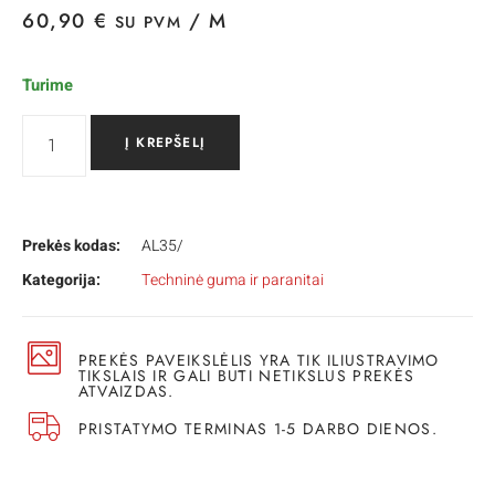
60,90
€
/ M
SU PVM
Turime
Į KREPŠELĮ
Prekės kodas:
AL35/
Kategorija:
Techninė guma ir paranitai
PREKĖS PAVEIKSLĖLIS YRA TIK ILIUSTRAVIMO
TIKSLAIS IR GALI BŪTI NETIKSLUS PREKĖS
ATVAIZDAS.
PRISTATYMO TERMINAS 1-5 DARBO DIENOS.