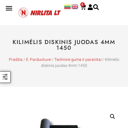
0
KILIMĖLIS DISKINIS JUODAS 4MM
1450
Pradžia
/
E. Parduotuvė
/
Techninė guma ir paranitai
/ Kilimėlis
diskinis juodas 4mm 1450