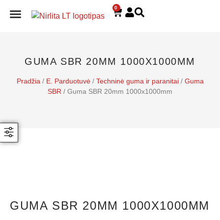
0
E. PARDUOTUVĖ
GUMA SBR 20MM 1000X1000MM
Pradžia
/
E. Parduotuvė
/
Techninė guma ir paranitai
/
Guma
SBR
/ Guma SBR 20mm 1000x1000mm
GUMA SBR 20MM 1000X1000MM