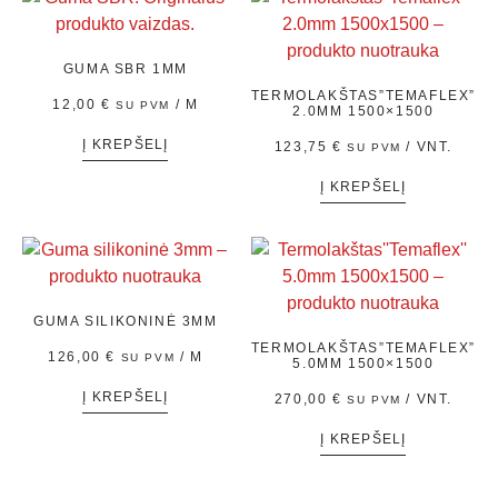
GUMA SBR 1MM
TERMOLAKŠTAS”TEMAFLEX”
12,00
€
/ M
SU PVM
2.0MM 1500×1500
Į KREPŠELĮ
123,75
€
/ VNT.
SU PVM
Į KREPŠELĮ
GUMA SILIKONINĖ 3MM
TERMOLAKŠTAS”TEMAFLEX”
126,00
€
/ M
SU PVM
5.0MM 1500×1500
Į KREPŠELĮ
270,00
€
/ VNT.
SU PVM
Į KREPŠELĮ