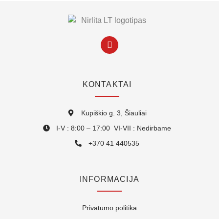
KONTAKTAI
Kupiškio g. 3, Šiauliai
I-V : 8:00 – 17:00 VI-VII : Nedirbame
+370 41 440535
INFORMACIJA
Privatumo politika