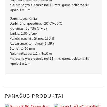
*kai storis yra didesnis nei 15 mm, guma tiekiama tik
lapais 1 x 1 m
Gamintojas: Kinija
Darbinė temperatūra: -20°C/+80°C
Kietumas: 65 °Sh A (+-5)
Tankis: 1,60 g/cm³
Pailgėjimas iki trūkimo: 150 %
Atsparumas tempimui: 3 MPa
Storis*: 1-50 mm
Rulonas/lapas: 1,2 x 5/10 m
*kai storis yra didesnis nei 15 mm, guma tiekiama tik
lapais 1 x 1 m
PANAŠŪS PRODUKTAI