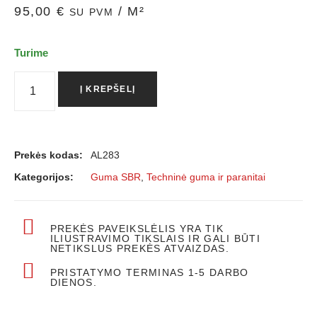
95,00
€
/ M²
SU PVM
Turime
Į KREPŠELĮ
Prekės kodas:
AL283
Kategorijos:
Guma SBR
,
Techninė guma ir paranitai
PREKĖS PAVEIKSLĖLIS YRA TIK
ILIUSTRAVIMO TIKSLAIS IR GALI BŪTI
NETIKSLUS PREKĖS ATVAIZDAS.
PRISTATYMO TERMINAS 1-5 DARBO
DIENOS.