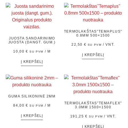
TERMOLAKŠTAS”TEMAPLUS”
0.8MM 500×1500
JUOSTA SANDARINIMO
JUOSTA (DANGT. GUM.)
22,50
€
/ VNT.
SU PVM
10,00
€
/ M
SU PVM
Į KREPŠELĮ
Į KREPŠELĮ
GUMA SILIKONINĖ 2MM
TERMOLAKŠTAS”TEMAFLEX”
84,00
€
/ M
SU PVM
3.0MM 1500×1500
Į KREPŠELĮ
191,25
€
/ VNT.
SU PVM
Į KREPŠELĮ