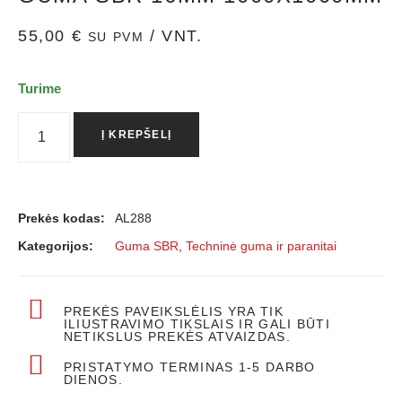
55,00
€
/ VNT.
SU PVM
Turime
Į KREPŠELĮ
Prekės kodas:
AL288
Kategorijos:
Guma SBR
,
Techninė guma ir paranitai
PREKĖS PAVEIKSLĖLIS YRA TIK
ILIUSTRAVIMO TIKSLAIS IR GALI BŪTI
NETIKSLUS PREKĖS ATVAIZDAS.
PRISTATYMO TERMINAS 1-5 DARBO
DIENOS.