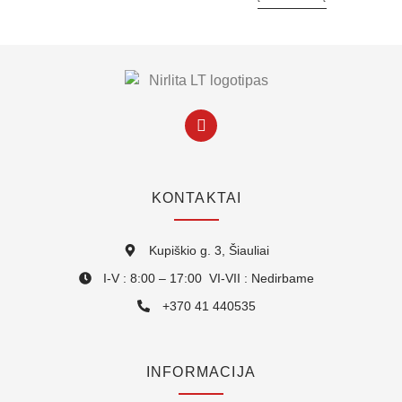
KONTAKTAI
Kupiškio g. 3, Šiauliai
I-V : 8:00 – 17:00 VI-VII : Nedirbame
+370 41 440535
INFORMACIJA