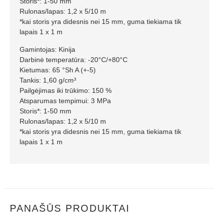
Storis*: 1-50 mm
Rulonas/lapas: 1,2 x 5/10 m
*kai storis yra didesnis nei 15 mm, guma tiekiama tik
lapais 1 x 1 m
Gamintojas: Kinija
Darbinė temperatūra: -20°C/+80°C
Kietumas: 65 °Sh A (+-5)
Tankis: 1,60 g/cm³
Pailgėjimas iki trūkimo: 150 %
Atsparumas tempimui: 3 MPa
Storis*: 1-50 mm
Rulonas/lapas: 1,2 x 5/10 m
*kai storis yra didesnis nei 15 mm, guma tiekiama tik
lapais 1 x 1 m
PANAŠŪS PRODUKTAI