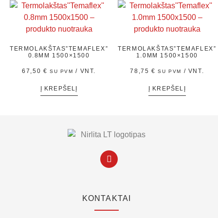
TERMOLAKŠTAS”TEMAFLEX”
TERMOLAKŠTAS”TEMAFLEX”
0.8MM 1500×1500
1.0MM 1500×1500
67,50
€
/ VNT.
78,75
€
/ VNT.
SU PVM
SU PVM
Į KREPŠELĮ
Į KREPŠELĮ
KONTAKTAI