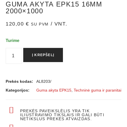
GUMA AKYTA EPK15 16MM
2000×1000
120,00
€
/ VNT.
SU PVM
Turime
Į KREPŠELĮ
Prekės kodas:
AL8203/
Kategorijos:
Guma akyta EPK15
,
Techninė guma ir paranitai
PREKĖS PAVEIKSLĖLIS YRA TIK
ILIUSTRAVIMO TIKSLAIS IR GALI BŪTI
NETIKSLUS PREKĖS ATVAIZDAS.