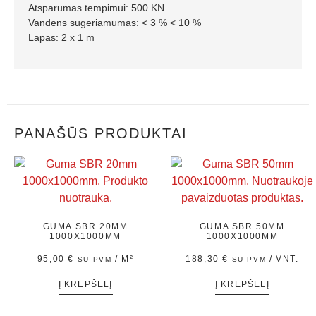
Atsparumas tempimui: 500 KN
Vandens sugeriamumas: < 3 % < 10 %
Lapas: 2 x 1 m
PANAŠŪS PRODUKTAI
GUMA SBR 20MM
GUMA SBR 50MM
1000X1000MM
1000X1000MM
95,00
€
/ M²
188,30
€
/ VNT.
SU PVM
SU PVM
Į KREPŠELĮ
Į KREPŠELĮ