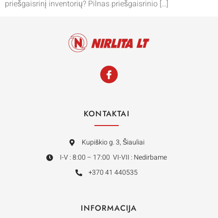
priešgaisrinį inventorių? Pilnas priešgaisrinio […]
KONTAKTAI
Kupiškio g. 3, Šiauliai
I-V : 8:00 – 17:00 VI-VII : Nedirbame
+370 41 440535
INFORMACIJA