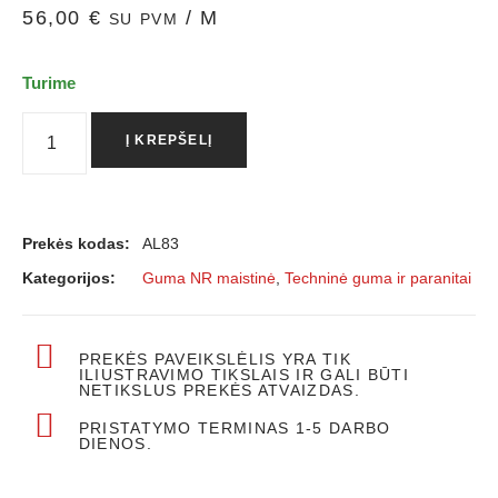
56,00
€
/ M
SU PVM
Turime
Į KREPŠELĮ
Prekės kodas:
AL83
Kategorijos:
Guma NR maistinė
,
Techninė guma ir paranitai
PREKĖS PAVEIKSLĖLIS YRA TIK
ILIUSTRAVIMO TIKSLAIS IR GALI BŪTI
NETIKSLUS PREKĖS ATVAIZDAS.
PRISTATYMO TERMINAS 1-5 DARBO
DIENOS.