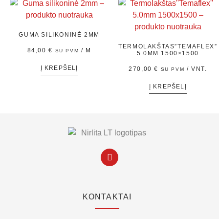
GUMA SILIKONINĖ 2MM
TERMOLAKŠTAS”TEMAFLEX”
84,00
€
/ M
SU PVM
5.0MM 1500×1500
Į KREPŠELĮ
270,00
€
/ VNT.
SU PVM
Į KREPŠELĮ
KONTAKTAI