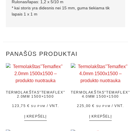
Rulonas/lapas: 1,2 x 5/10 m
* kai storis yra didesnis nei 15 mm, guma tiekiama tik
lapais 1 x 1 m
PANAŠŪS PRODUKTAI
TERMOLAKŠTAS”TEMAFLEX”
TERMOLAKŠTAS”TEMAFLEX”
2.0MM 1500×1500
4.0MM 1500×1500
123,75
€
/ VNT.
225,00
€
/ VNT.
SU PVM
SU PVM
Į KREPŠELĮ
Į KREPŠELĮ