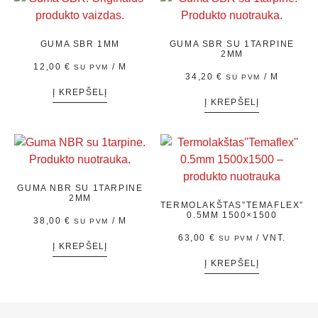
GUMA SBR 1MM
GUMA SBR SU 1TARPINE
2MM
12,00
€
/ M
SU PVM
34,20
€
/ M
SU PVM
Į KREPŠELĮ
Į KREPŠELĮ
GUMA NBR SU 1TARPINE
2MM
TERMOLAKŠTAS”TEMAFLEX”
0.5MM 1500×1500
38,00
€
/ M
SU PVM
63,00
€
/ VNT.
SU PVM
Į KREPŠELĮ
Į KREPŠELĮ