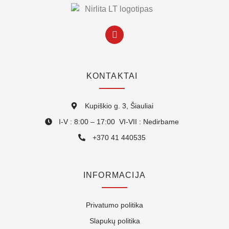
KONTAKTAI
Kupiškio g. 3, Šiauliai
I-V : 8:00 – 17:00 VI-VII : Nedirbame
+370 41 440535
INFORMACIJA
Privatumo politika
Slapukų politika