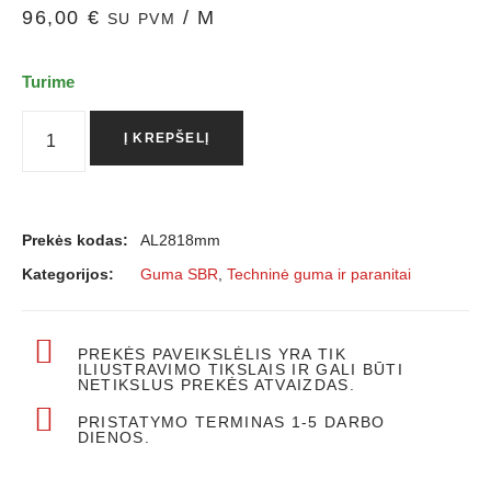
96,00
€
/ M
SU PVM
Turime
Į KREPŠELĮ
Prekės kodas:
AL2818mm
Kategorijos:
Guma SBR
,
Techninė guma ir paranitai
PREKĖS PAVEIKSLĖLIS YRA TIK
ILIUSTRAVIMO TIKSLAIS IR GALI BŪTI
NETIKSLUS PREKĖS ATVAIZDAS.
PRISTATYMO TERMINAS 1-5 DARBO
DIENOS.