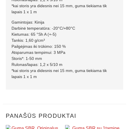
*kai storis yra didesnis nei 15 mm, guma tiekiama tik
lapais 1 x 1 m
Gamintojas: Kinija
Darbinė temperatūra: -20°C/+80°C
Kietumas: 65 °Sh A (+-5)
Tankis: 1,60 g/cm³
Pailgėjimas iki trūkimo: 150 %
Atsparumas tempimui: 3 MPa
Storis*: 1-50 mm
Rulonas/lapas: 1,2 x 5/10 m
*kai storis yra didesnis nei 15 mm, guma tiekiama tik
lapais 1 x 1 m
PANAŠŪS PRODUKTAI